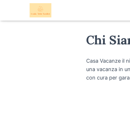
Chi Si
Casa Vacanze il ni
una vacanza in un
con cura per garan