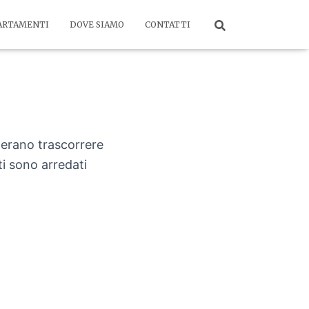
ARTAMENTI
DOVE SIAMO
CONTATTI
iderano trascorrere
i sono arredati