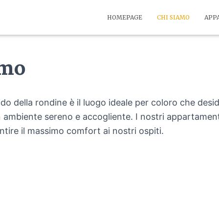
HOMEPAGE
CHI SIAMO
APP
amo
do della rondine è il luogo ideale per coloro che des
 ambiente sereno e accogliente. I nostri appartament
tire il massimo comfort ai nostri ospiti.